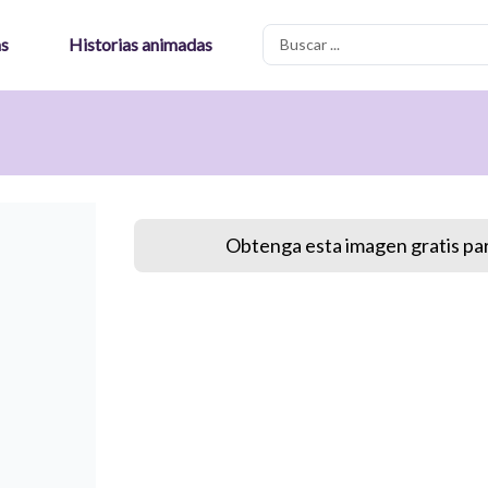
Search
as
Historias animadas
...
Obtenga esta imagen gratis par