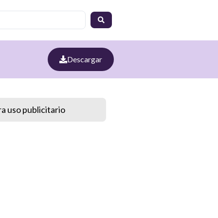
Descargar
a uso publicitario