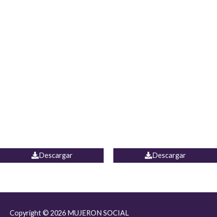
JEAN JORDANIA
CHALECO COLOMBIA
Descargar
Descargar
Copyright © 2026
MUJERON SOCIAL