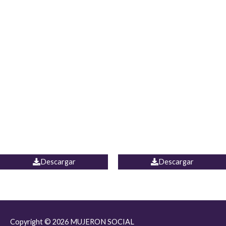
JEAN JORDANIA
CHALECO COLOMBIA
Descargar
Descargar
Copyright © 2026
MUJERON SOCIAL