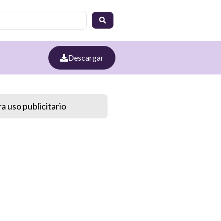
Descargar
a uso publicitario