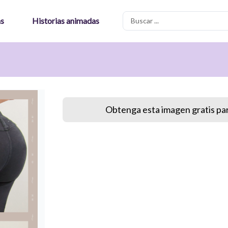
Search
as
Historias animadas
...
Obtenga esta imagen gratis par