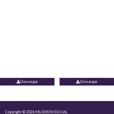
JEAN JORDANIA
CHALECO COLOMBIA
Descargar
Descargar
Copyright © 2026
MUJERON SOCIAL