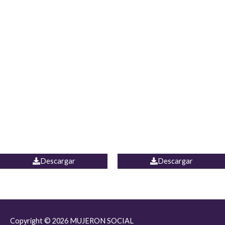
JEAN JORDANIA
CHALECO COLOMBIA
Descargar
Descargar
Copyright © 2026
MUJERON SOCIAL