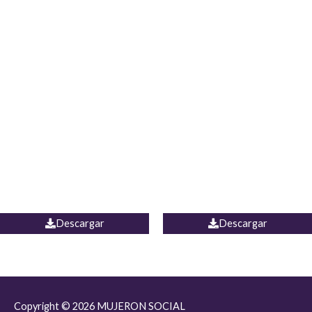
JEAN JORDANIA
CHALECO COLOMBIA
Descargar
Descargar
Copyright © 2026
MUJERON SOCIAL