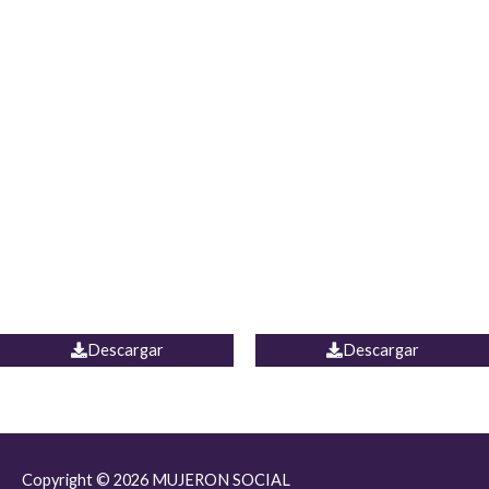
JEAN JORDANIA
CHALECO COLOMBIA
Descargar
Descargar
Copyright © 2026
MUJERON SOCIAL