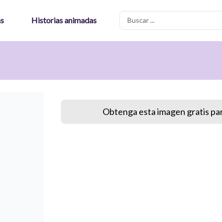
Search
as
Historias animadas
...
Obtenga esta imagen gratis par