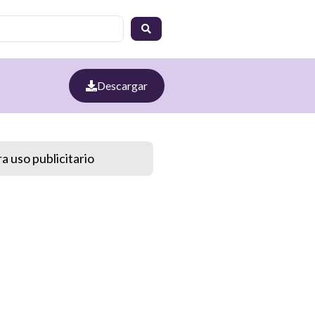
Descargar
a uso publicitario