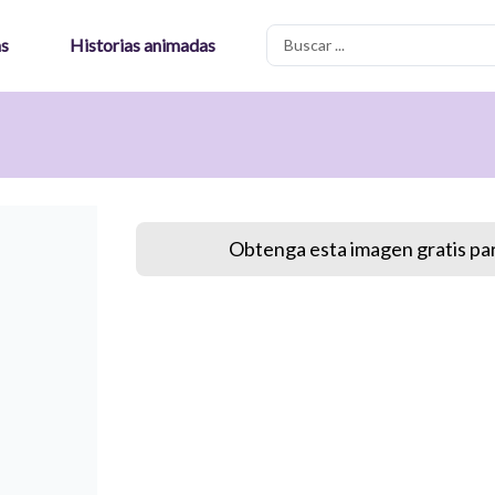
Search
as
Historias animadas
...
Obtenga esta imagen gratis par