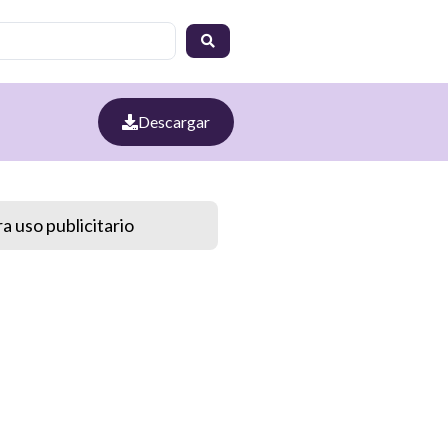
Descargar
a uso publicitario