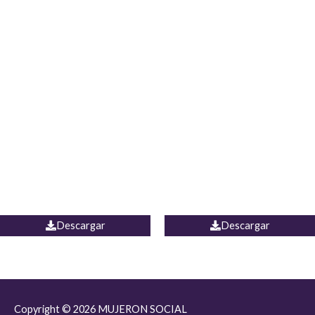
JEAN JORDANIA
CHALECO COLOMBIA
Descargar
Descargar
Copyright © 2026
MUJERON SOCIAL