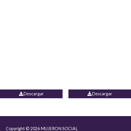
JEAN JORDANIA
CHALECO COLOMBIA
Descargar
Descargar
Copyright © 2026
MUJERON SOCIAL