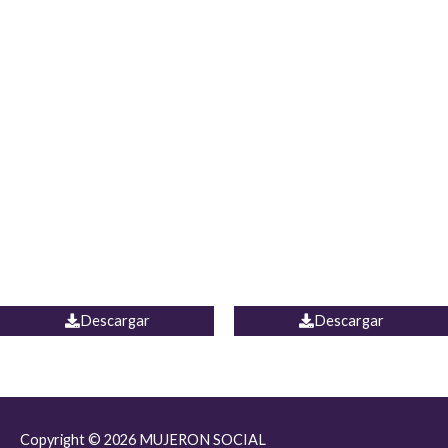
JEAN JORDANIA
CHALECO COLOMBIA
Descargar
Descargar
Copyright © 2026
MUJERON SOCIAL