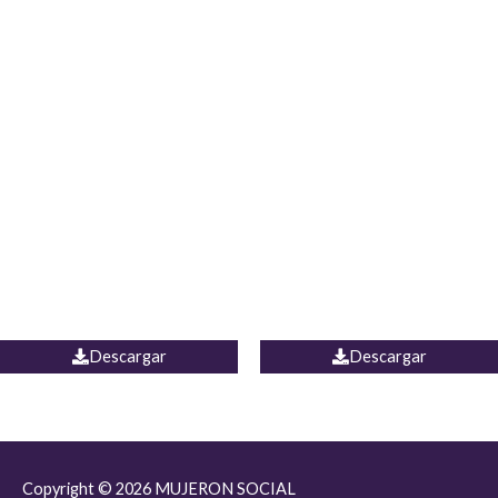
JEAN JORDANIA
CHALECO COLOMBIA
Descargar
Descargar
Copyright © 2026
MUJERON SOCIAL