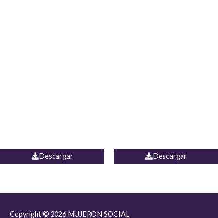
JEAN JORDANIA
CHALECO COLOMBIA
Descargar
Descargar
Copyright © 2026
MUJERON SOCIAL