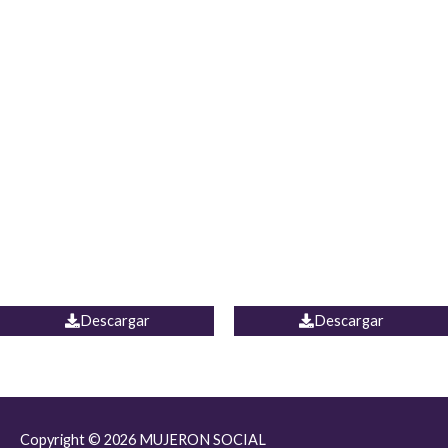
JEAN JORDANIA
CHALECO COLOMBIA
Descargar
Descargar
Copyright © 2026
MUJERON SOCIAL