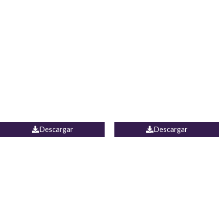
Blusa Lucumi
Jean Caicedo
Descargar
Descargar