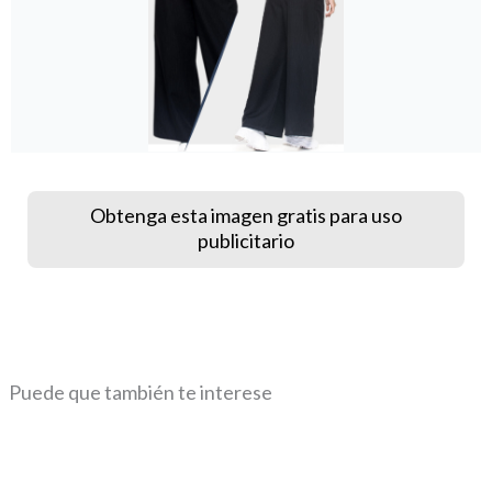
Obtenga esta imagen gratis para uso
publicitario
Puede que también te interese