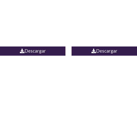
Camisa Yamal
JEAN CAMPANA MEXICO
Descargar
Descargar