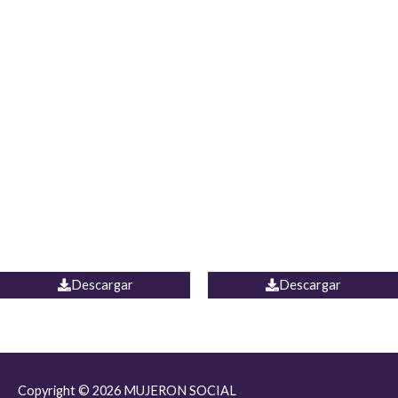
JEAN JORDANIA
CHALECO COLOMBIA
Descargar
Descargar
Copyright © 2026
MUJERON SOCIAL