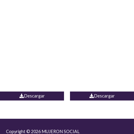
JEAN JORDANIA
CHALECO COLOMBIA
Descargar
Descargar
Copyright © 2026
MUJERON SOCIAL