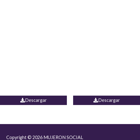
JEAN JORDANIA
CHALECO COLOMBIA
Descargar
Descargar
Copyright © 2026
MUJERON SOCIAL