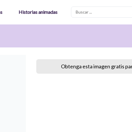
Search
as
Historias animadas
...
Obtenga esta imagen gratis par