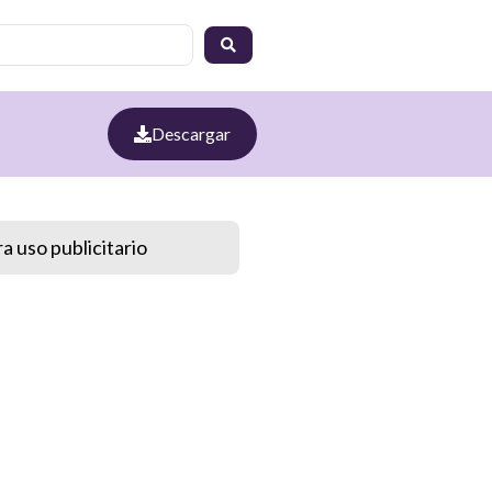
Descargar
a uso publicitario