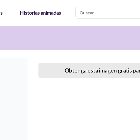
Search
as
Historias animadas
...
Obtenga esta imagen gratis par