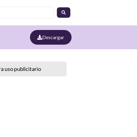
Descargar
a uso publicitario