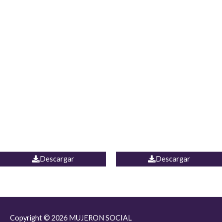
JEAN JORDANIA
CHALECO COLOMBIA
Descargar
Descargar
Copyright © 2026
MUJERON SOCIAL