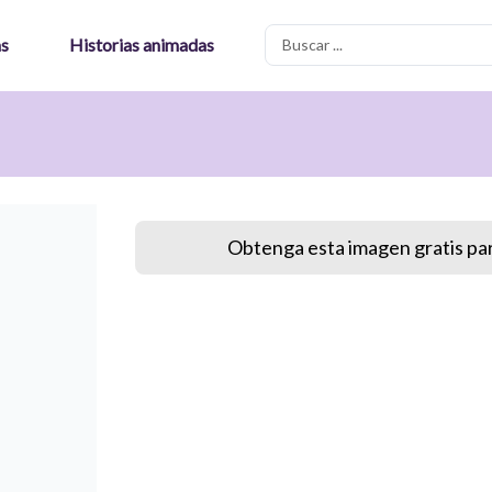
Search
as
Historias animadas
...
Obtenga esta imagen gratis par