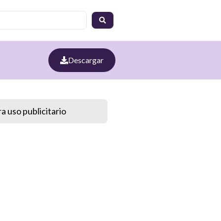
Descargar
a uso publicitario