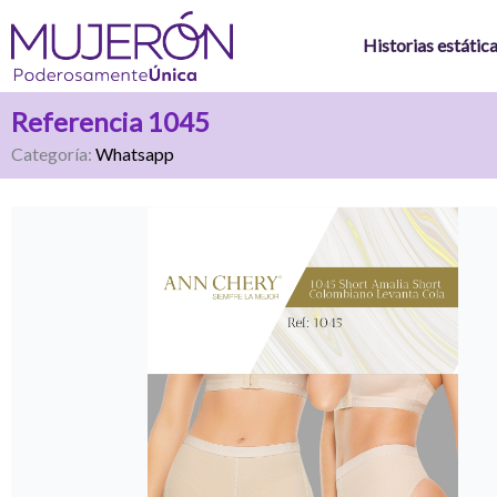
Ir
al
Historias estátic
contenido
Referencia 1045
Categoría:
Whatsapp