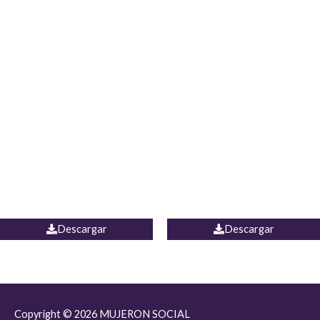
JEAN JORDANIA
CHALECO COLOMBIA
Descargar
Descargar
Copyright © 2026
MUJERON SOCIAL