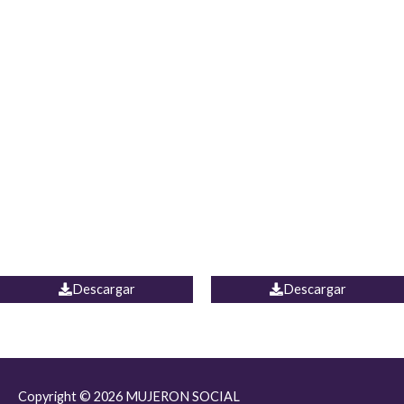
JEAN JORDANIA
CHALECO COLOMBIA
Descargar
Descargar
Copyright © 2026
MUJERON SOCIAL