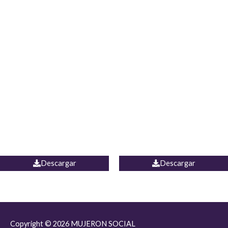
JEAN JORDANIA
CHALECO COLOMBIA
Descargar
Descargar
Copyright © 2026
MUJERON SOCIAL