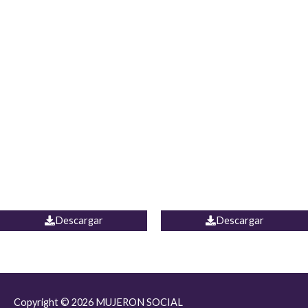
JEAN JORDANIA
CHALECO COLOMBIA
Descargar
Descargar
Copyright © 2026
MUJERON SOCIAL