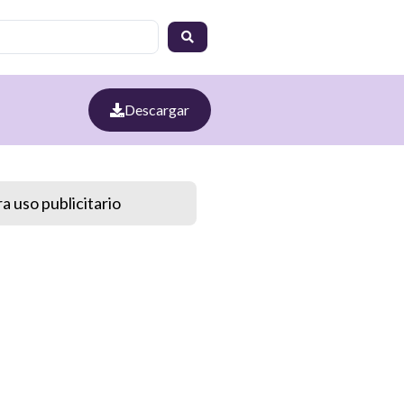
Descargar
a uso publicitario