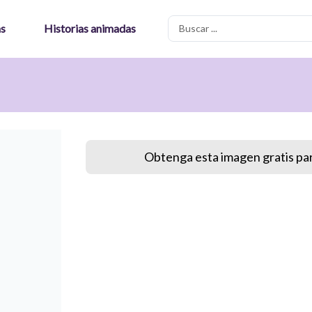
Search
as
Historias animadas
...
Obtenga esta imagen gratis par