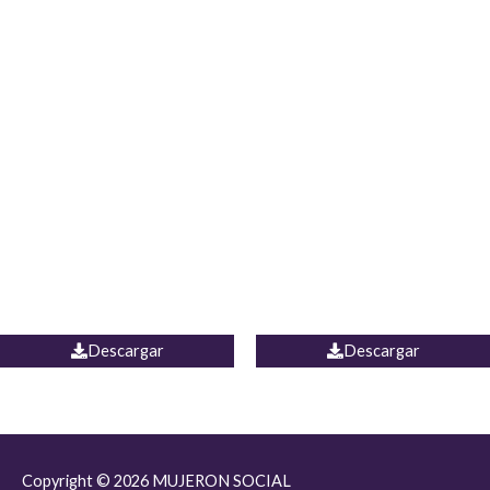
JEAN JORDANIA
CHALECO COLOMBIA
Descargar
Descargar
Copyright © 2026
MUJERON SOCIAL