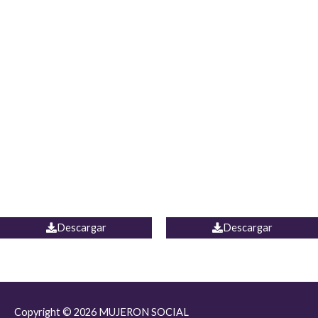
JEAN JORDANIA
CHALECO COLOMBIA
Descargar
Descargar
Copyright © 2026
MUJERON SOCIAL