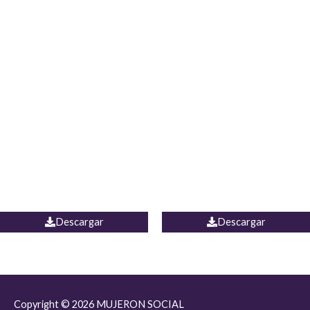
JEAN JORDANIA
CHALECO COLOMBIA
Descargar
Descargar
Copyright © 2026
MUJERON SOCIAL