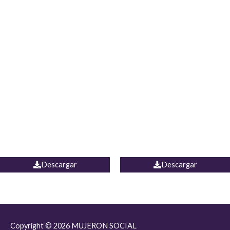
JEAN JORDANIA
CHALECO COLOMBIA
Descargar
Descargar
Copyright © 2026
MUJERON SOCIAL