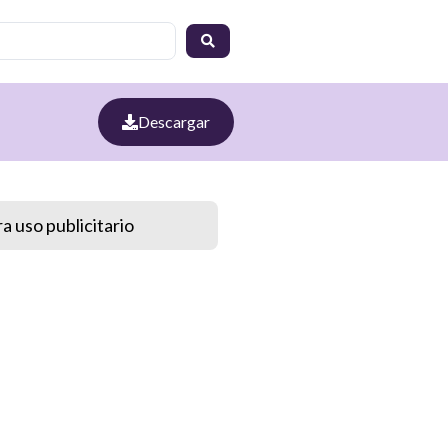
Descargar
a uso publicitario