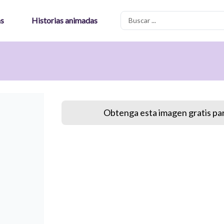
Search
as
Historias animadas
...
Obtenga esta imagen gratis par